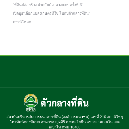
“ที่ดินปล่อยร้าง ฝากกับตัวกลางบจธ.ครั้งที่ 3”
เปิดบูธ“เลือกแปลงเกษตรที่ใช่ ไปกับตัวกลางที่ดิน”
ดาวน์โหลด
สถาบันบริหารจัดการธนาคารที่ดิน (องค์การมหาชน) เลขที่ 210 สถานีวิทยุ
โทรทัศน์กองทัพบก อาคารเบญจสิริ ถ.พหลโยธิน แขวงสามเสนใน เขต
พญาไท กทม 10400