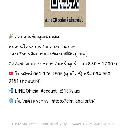
สอบถามข้อมูลเพิ่มเติม
ทีมงานโครงการตัวกลางที่ดิน บจธ.
กองบริหารจัดการและพัฒนาที่ดิน (กบพ.)
ติดต่อช่วงเวลาราชการ จันทร์-ศุกร์ เวลา 8.30 – 17.00 น.
โทรศัพท์ 061-176-2605 (คุณไอซ์) หรือ 094-550-
9151 (คุณเบสท์)
LINE Official Account : @137yjuci
เว็บไซต์โครงการ : https://clm.labai.or.th/
Category:
ข่าวประชาสัมพันธ์
By
Supeeya s
26 สิงหาคม 2025