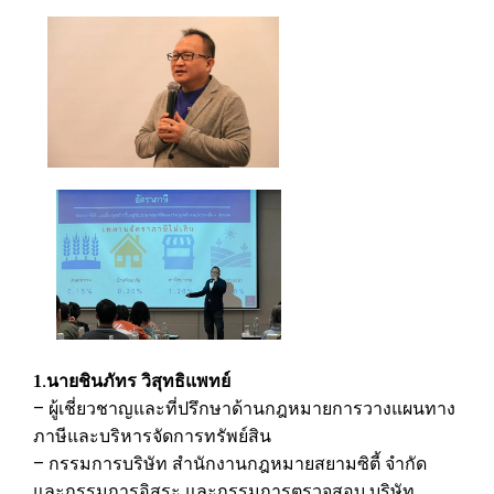
.นายชินภัทร วิสุทธิแพทย์
1
– ผู้เชี่ยวชาญและที่ปรึกษาด้านกฎหมายการวางแผนทาง
ภาษีและบริหารจัดการทรัพย์สิน
– กรรมการบริษัท สำนักงานกฎหมายสยามซิตี้ จำกัด
และกรรมการอิสระ และกรรมการตรวจสอบ บริษัท